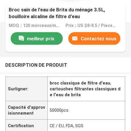
Broc sain de l'eau de Brita du ménage 3.5L,
bouilloire alcaline de filtre d'eau
MOQ：120 morceaux/morceaux
Prix：US $8-8.5 / Pieces | 120 Piece/Pieces (Min. Order)
meilleur prix
Contactez nous
DESCRIPTION DE PRODUIT
broc classique de filtre d'eau
,
Surligner:
cartouches filtrantes classiques d
e l'eau de brita
Capacité d'approv
50000pcs
isionnement
Certification
CE / EU, FDA, SGS