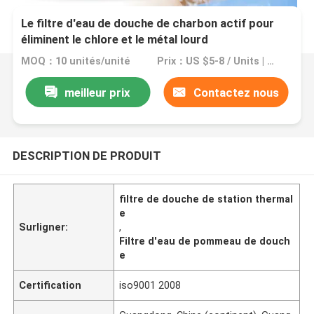
Le filtre d'eau de douche de charbon actif pour
éliminent le chlore et le métal lourd
MOQ：10 unités/unité
Prix：US $5-8 / Units | 10 Unit/Units (Min. Order)
meilleur prix
Contactez nous
DESCRIPTION DE PRODUIT
filtre de douche de station thermal
e
Surligner:
,
Filtre d'eau de pommeau de douch
e
Certification
iso9001 2008