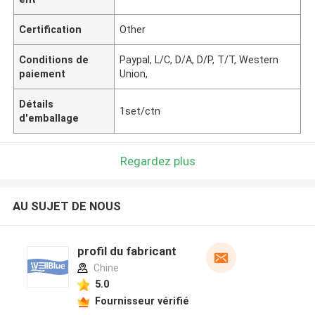
Certification
Other
Conditions de
Paypal, L/C, D/A, D/P, T/T, Western
paiement
Union,
Détails
1set/ctn
d'emballage
Regardez plus
AU SUJET DE NOUS
profil du fabricant
Chine
5.0
Fournisseur vérifié