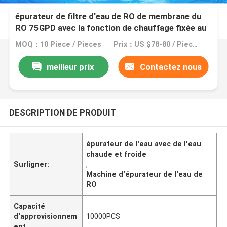
épurateur de filtre d'eau de RO de membrane du
RO 75GPD avec la fonction de chauffage fixée au
mur
MOQ：10 Piece / Pieces
Prix：US $78-80 / Pieces | 10 Piece/Pieces (Min. Order)
meilleur prix
Contactez nous
DESCRIPTION DE PRODUIT
épurateur de l'eau avec de l'eau
chaude et froide
Surligner:
,
Machine d'épurateur de l'eau de
RO
Capacité
d'approvisionnem
10000PCS
ent