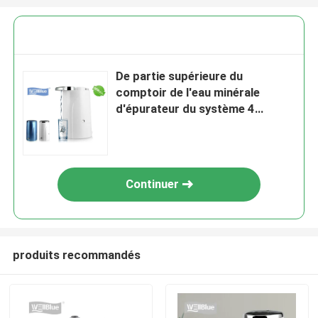
De partie supérieure du
comptoir de l'eau minérale
d'épurateur du système 4
d'étape filtration alcaline
portative ultra
Continuer
produits recommandés