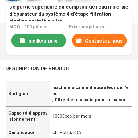
De partie supérieure du comptoir de l'eau minérale
d'épurateur du système 4 d'étape filtration
alcaline portative ultra
MOQ：100 pièces
Prix：negotiated
meilleur prix
Contactez nous
DESCRIPTION DE PRODUIT
machine alcaline d'épurateur de l'e
Surligner:
au
,
filtre d'eau alcalin pour la maison
Capacité d'approv
10000pcs par mois
isionnement
Certification
CE, RoHS, FDA