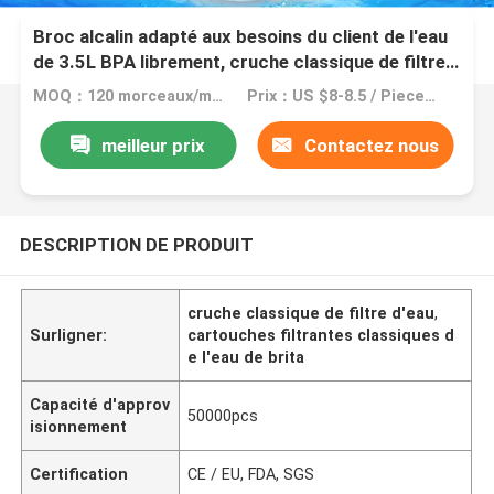
Broc alcalin adapté aux besoins du client de l'eau
de 3.5L BPA librement, cruche classique de filtre
de Brita
MOQ：120 morceaux/morceaux
Prix：US $8-8.5 / Pieces | 120 Piece/Pieces (Min. Order)
meilleur prix
Contactez nous
DESCRIPTION DE PRODUIT
cruche classique de filtre d'eau
,
Surligner:
cartouches filtrantes classiques d
e l'eau de brita
Capacité d'approv
50000pcs
isionnement
Certification
CE / EU, FDA, SGS