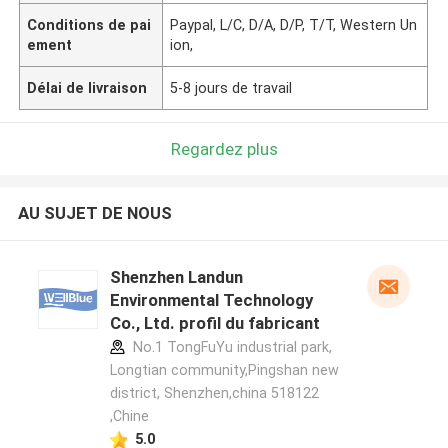
Conditions de pai
Paypal, L/C, D/A, D/P, T/T, Western Un
ement
ion,
Délai de livraison
5-8 jours de travail
Regardez plus
AU SUJET DE NOUS
Shenzhen Landun
Environmental Technology
Co., Ltd. profil du fabricant
No.1 TongFuYu industrial park,
Longtian community,Pingshan new
district, Shenzhen,china 518122
,Chine
5.0