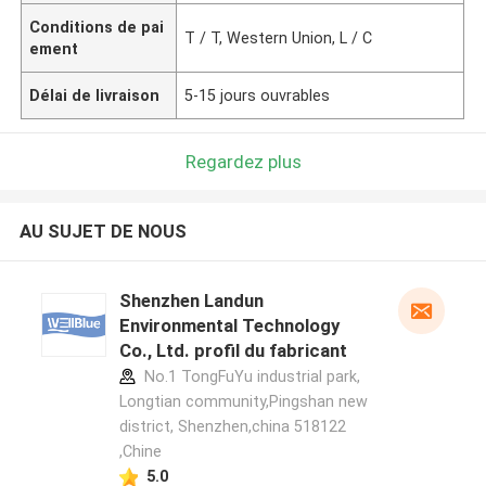
Conditions de pai
T / T, Western Union, L / C
ement
Délai de livraison
5-15 jours ouvrables
Regardez plus
AU SUJET DE NOUS
Shenzhen Landun
Environmental Technology
Co., Ltd. profil du fabricant
No.1 TongFuYu industrial park,
Longtian community,Pingshan new
district, Shenzhen,china 518122
,Chine
5.0