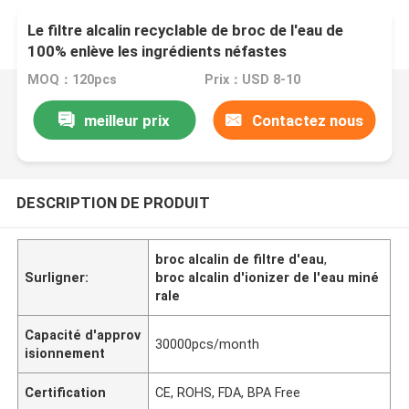
Le filtre alcalin recyclable de broc de l'eau de
100% enlève les ingrédients néfastes
MOQ：120pcs
Prix：USD 8-10
meilleur prix
Contactez nous
DESCRIPTION DE PRODUIT
broc alcalin de filtre d'eau
,
Surligner:
broc alcalin d'ionizer de l'eau miné
rale
Capacité d'approv
30000pcs/month
isionnement
Certification
CE, ROHS, FDA, BPA Free