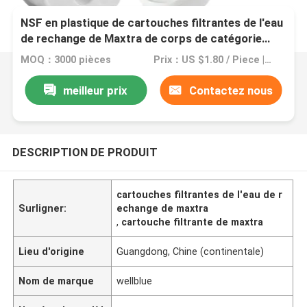
NSF en plastique de cartouches filtrantes de l'eau
de rechange de Maxtra de corps de catégorie
comestible diplômée
MOQ：3000 pièces
Prix：US $1.80 / Piece | 3000 Pieces (Min. Order)
meilleur prix
Contactez nous
DESCRIPTION DE PRODUIT
cartouches filtrantes de l'eau de r
Surligner:
echange de maxtra
,
cartouche filtrante de maxtra
Lieu d'origine
Guangdong, Chine (continentale)
Nom de marque
wellblue