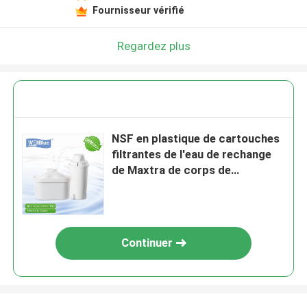
Fournisseur vérifié
Regardez plus
NSF en plastique de cartouches
filtrantes de l'eau de rechange
de Maxtra de corps de
catégorie comestible diplômée
Continuer