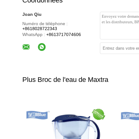
Coordonnées
Joan Qiu
Numéro de téléphone :
+8618028722343
WhatsApp :
+8613717074606
Plus Broc de l'eau de Maxtra