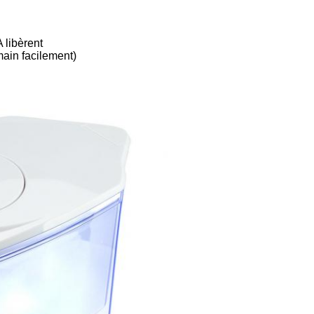
 libèrent
main facilement)