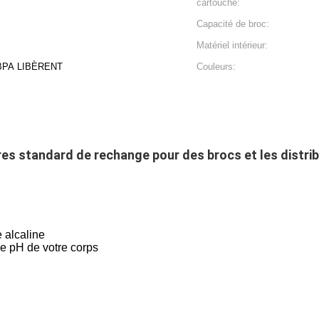
cartouche:
Capacité de broc:
Matériel intérieur:
 BPA LIBÈRENT
Couleurs:
filtres standard de rechange pour des brocs et les distri
 alcaline
de pH de votre corps