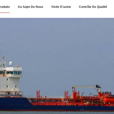
roduits
Au Sujet De Nous
Visite D'usine
Contrôle De Qualité