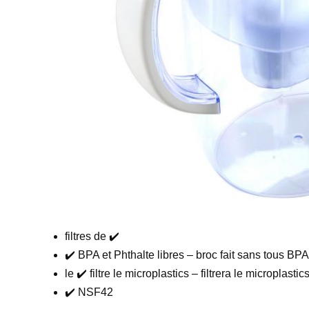
filtres de ✔️
✔️ BPA et Phthalte libres – broc fait sans tous BPA
le ✔️ filtre le microplastics – filtrera le microplasti
✔️ NSF42