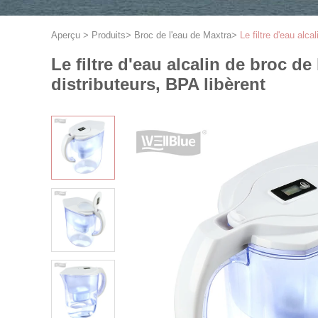
Aperçu
>
Produits
>
Broc de l'eau de Maxtra
>
Le filtre d'eau alc
Le filtre d'eau alcalin de broc de
distributeurs, BPA libèrent