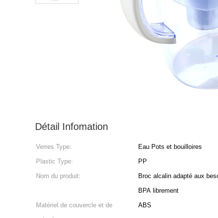
Détail Infomation
Verres Type:
Eau Pots et bouilloires
Plastic Type:
PP
Nom du produit:
Broc alcalin adapté aux beso
BPA librement
Matériel de couvercle et de
ABS