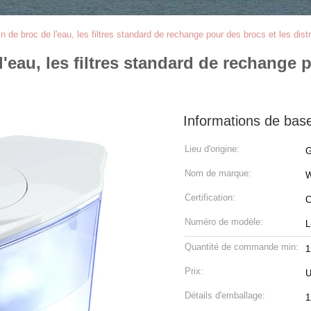
alin de broc de l'eau, les filtres standard de rechange pour des brocs et les dist
 l'eau, les filtres standard de rechange 
Informations de bas
Lieu d'origine:
G
Nom de marque:
W
Certification:
C
Numéro de modèle:
L
Quantité de commande min:
1
Prix:
Détails d'emballage:
1