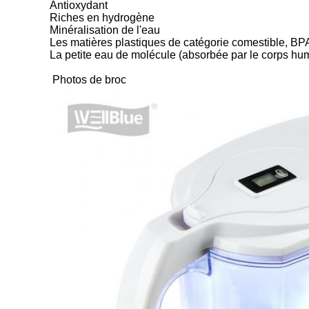
Antioxydant
Riches en hydrogène
Minéralisation de l'eau
Les matières plastiques de catégorie comestible, BPA
La petite eau de molécule (absorbée par le corps hu
Photos de broc