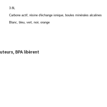
3.8L
Carbone actif, résine d'échange ionique, boules minérales alcalines
Blanc, bleu, vert, noir, orange
buteurs, BPA libèrent