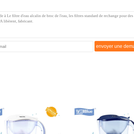
envoyer une dem