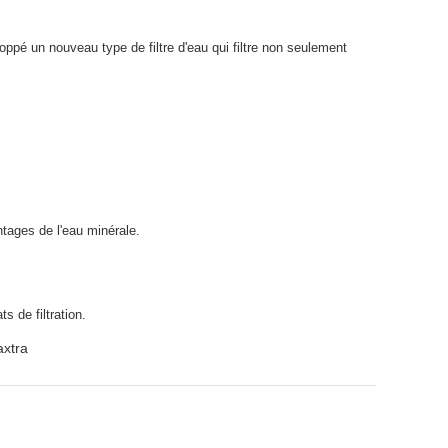
oppé un nouveau type de filtre d'eau qui filtre non seulement
ntages de l'eau minérale.
ts de filtration.
axtra