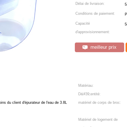
Délai de livraison:
5
Conditions de paiement:
P
Capacité
5
d'approvisionnement:
meilleur prix
Matériau:
D&#39;entité:
ins du client d'épurateur de l'eau de 3.8L
matériel de corps de broc:
Matériel de logement de