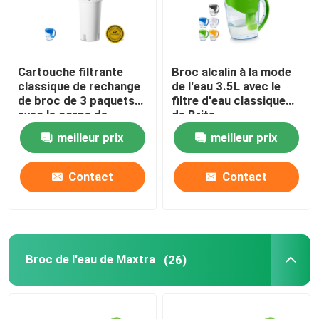
Cartouche filtrante
Broc alcalin à la mode
classique de rechange
de l'eau 3.5L avec le
de broc de 3 paquets
filtre d'eau classique
avec le corps de
de Brita
plastique de catégorie
meilleur prix
meilleur prix
comestible
Contact
Contact
Broc de l'eau de Maxtra
(26)