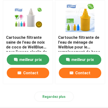
Cartouche filtrante
Cartouche filtrante de
saine de l'eau de noix
l'eau de ménage de
de coco de WellBlue
Wellblue pour le
pour l'usage alcalin de
remplacement de broc
cruche d'eau
écologique
meilleur prix
meilleur prix
Contact
Contact
Regardez plus