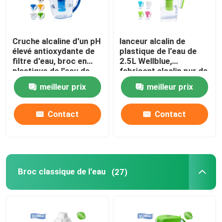
Cruche alcaline d'un pH
lanceur alcalin de
élevé antioxydante de
plastique de l'eau de
filtre d'eau, broc en
2.5L Wellblue,
plastique de l'eau de
fabricant alcalin pur de
Wellblue
l'eau minérale
meilleur prix
meilleur prix
Contact
Contact
Broc classique de l'eau
(27)