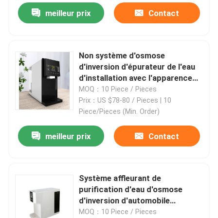
meilleur prix
Contact
Non système d'osmose
d'inversion d'épurateur de l'eau
d'installation avec l'apparence
du chauffage/TDS
MOQ：10 Piece / Pieces
Prix：US $78-80 / Pieces | 10
Piece/Pieces (Min. Order)
meilleur prix
Contact
Système affleurant de
purification d'eau d'osmose
d'inversion d'automobile
précision de filtration de 0,0001
MOQ：10 Piece / Pieces