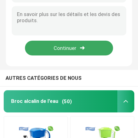
Épurateur de l'eau avec l'appareil de chauffage
remplacement de filtre d'eau d'osmose d'inversion
Filtre d'eau de douche
Filtre d'eau minérale d'uF
AUTRES CATÉGORIES DE NOUS
filtre à eau cuisine
Broc alcalin de l'eau
(50)