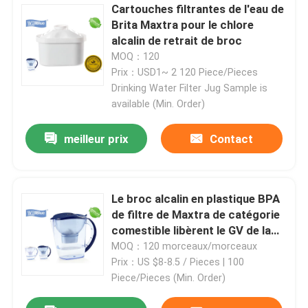
Cartouches filtrantes de l'eau de
Brita Maxtra pour le chlore
alcalin de retrait de broc
MOQ：120
Prix：USD1~ 2 120 Piece/Pieces
Drinking Water Filter Jug Sample is
available (Min. Order)
meilleur prix
Contact
Le broc alcalin en plastique BPA
de filtre de Maxtra de catégorie
comestible libèrent le GV de la
CE ROHS approuvé
MOQ：120 morceaux/morceaux
Prix：US $8-8.5 / Pieces | 100
Piece/Pieces (Min. Order)