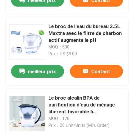
meilleur prix
Contact
bouteille d'eau alcaline
Le broc de l'eau du bureau 3.5L
Maxtra avec le filtre de charbon
Cartouche filtrante alcaline de l'eau
actif augmente le pH
MOQ：500
cartouches filtrantes classiques de l'eau
Prix：US $9.00
meilleur prix
Contact
Cartouches filtrantes de l'eau de Maxtra
Filtre d'eau en céramique de partie supérieure du comp
Le broc alcalin BPA de
purification d'eau de ménage
système alcalin de filtre d'eau
libèrent favorable à
l'environnement
MOQ：120
Prix：20 Unit/Units (Min. Order)
purificateur d'eau par osmose inverse