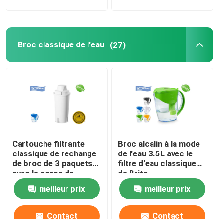
Broc classique de l'eau
(27)
Cartouche filtrante
Broc alcalin à la mode
classique de rechange
de l'eau 3.5L avec le
de broc de 3 paquets
filtre d'eau classique
avec le corps de
de Brita
plastique de catégorie
meilleur prix
meilleur prix
comestible
Contact
Contact