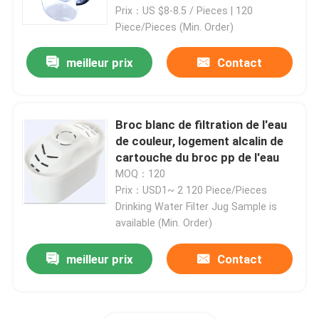
libre
Prix：US $8-8.5 / Pieces | 120
Piece/Pieces (Min. Order)
meilleur prix
Contact
Broc blanc de filtration de l'eau
de couleur, logement alcalin de
cartouche du broc pp de l'eau
MOQ：120
Prix：USD1~ 2 120 Piece/Pieces
Drinking Water Filter Jug Sample is
available (Min. Order)
meilleur prix
Contact