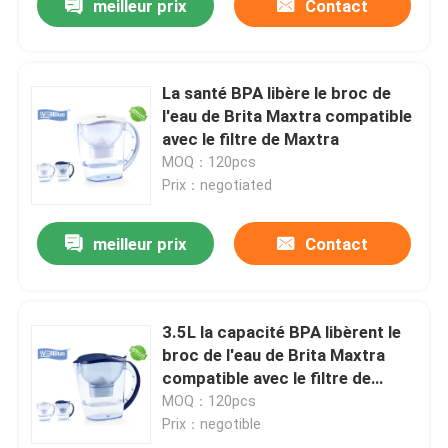
meilleur prix
Contact
La santé BPA libère le broc de
l'eau de Brita Maxtra compatible
avec le filtre de Maxtra
MOQ：120pcs
Prix：negotiated
meilleur prix
Contact
3.5L la capacité BPA libèrent le
broc de l'eau de Brita Maxtra
compatible avec le filtre de
Maxtra
MOQ：120pcs
Prix：negotible