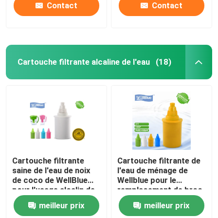
Contact
Contact
Cartouche filtrante alcaline de l'eau
(18)
Cartouche filtrante
Cartouche filtrante de
saine de l'eau de noix
l'eau de ménage de
de coco de WellBlue
Wellblue pour le
pour l'usage alcalin de
remplacement de broc
cruche d'eau
écologique
meilleur prix
meilleur prix