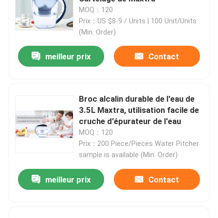
MOQ：120
Prix：US $8-9 / Units | 100 Unit/Units
(Min. Order)
meilleur prix
Contact
Broc alcalin durable de l'eau de
3.5L Maxtra, utilisation facile de
cruche d'épurateur de l'eau
MOQ：120
Prix：200 Piece/Pieces Water Pitcher
Maison
sample is available (Min. Order)
meilleur prix
Contact
Produits
Au sujet de nous