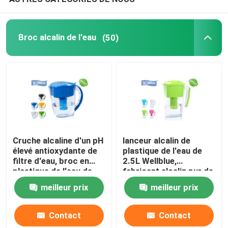
Broc alcalin de l'eau
(50)
Cruche alcaline d'un pH
lanceur alcalin de
élevé antioxydante de
plastique de l'eau de
filtre d'eau, broc en
2.5L Wellblue,
plastique de l'eau de
fabricant alcalin pur de
Wellblue
l'eau minérale
meilleur prix
meilleur prix
Contact
Contact